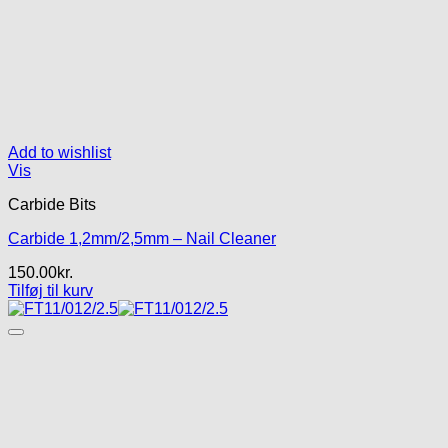
Add to wishlist
Vis
Carbide Bits
Carbide 1,2mm/2,5mm – Nail Cleaner
150.00
kr.
Tilføj til kurv