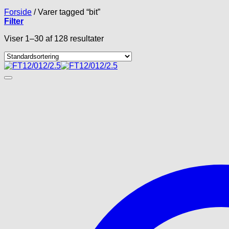
Forside
/
Varer tagged “bit”
Filter
Viser 1–30 af 128 resultater