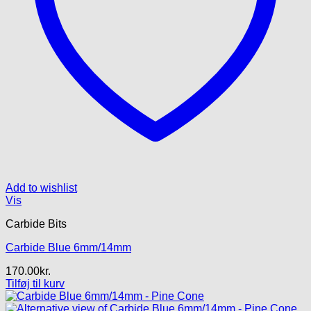
Add to wishlist
Vis
Carbide Bits
Carbide Blue 6mm/14mm
170.00
kr.
Tilføj til kurv