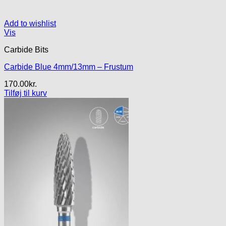
Add to wishlist
Vis
Carbide Bits
Carbide Blue 4mm/13mm – Frustum
170.00
kr.
Tilføj til kurv