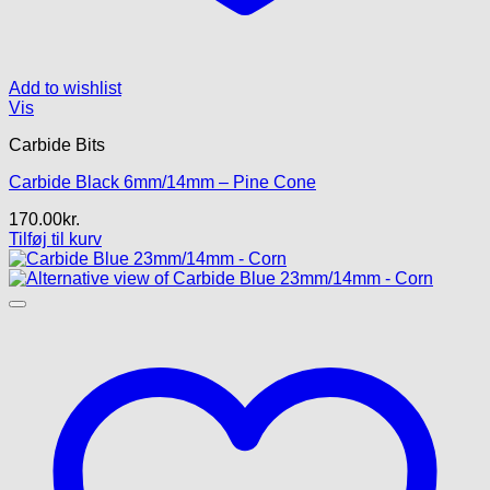
Add to wishlist
Vis
Carbide Bits
Carbide Black 6mm/14mm – Pine Cone
170.00
kr.
Tilføj til kurv