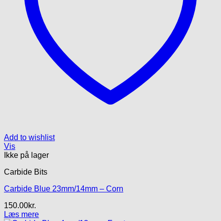
Add to wishlist
Vis
Ikke på lager
Carbide Bits
Carbide Blue 23mm/14mm – Corn
150.00
kr.
Læs mere