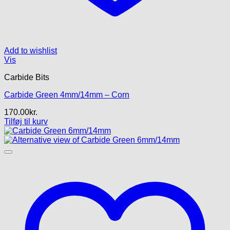
Add to wishlist
Vis
Carbide Bits
Carbide Green 4mm/14mm – Corn
170.00
kr.
Tilføj til kurv