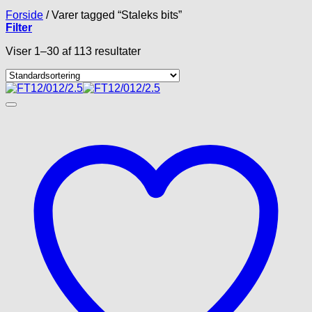
Forside
/
Varer tagged “Staleks bits”
Filter
Viser 1–30 af 113 resultater