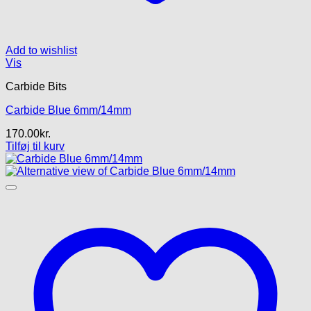
Add to wishlist
Vis
Carbide Bits
Carbide Blue 6mm/14mm
170.00
kr.
Tilføj til kurv