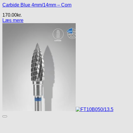
Carbide Blue 4mm/14mm – Corn
170.00
kr.
Læs mere