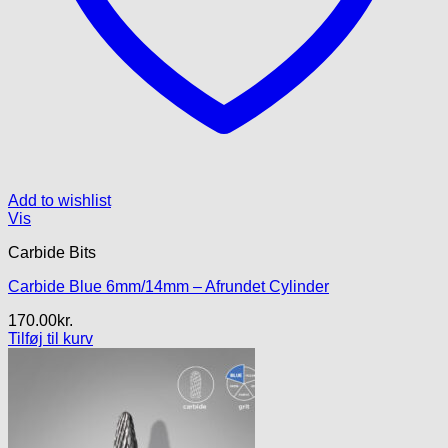
Add to wishlist
Vis
Carbide Bits
Carbide Blue 6mm/14mm – Afrundet Cylinder
170.00
kr.
Tilføj til kurv