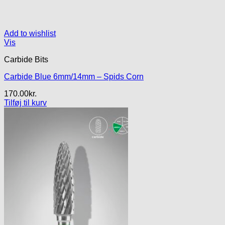
Add to wishlist
Vis
Carbide Bits
Carbide Blue 6mm/14mm – Spids Corn
170.00
kr.
Tilføj til kurv