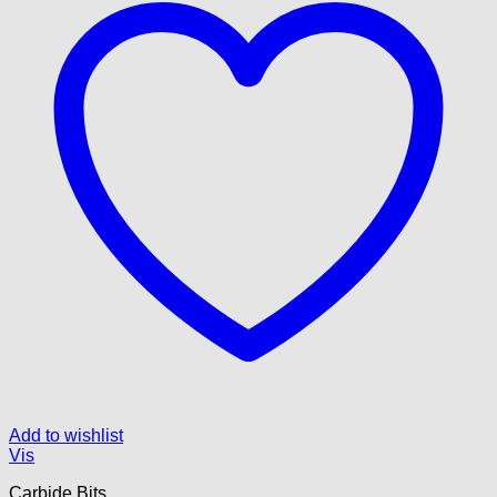
Add to wishlist
Vis
Carbide Bits