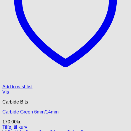
Add to wishlist
Vis
Carbide Bits
Carbide Green 6mm/14mm
170.00
kr.
Tilføj til kurv