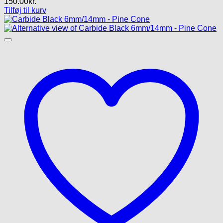
150.00
kr.
Tilføj til kurv