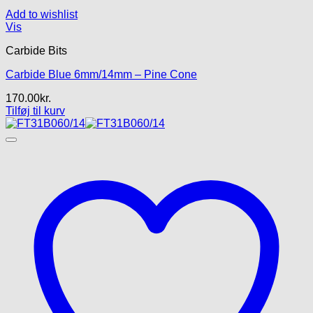
Add to wishlist
Vis
Carbide Bits
Carbide Blue 6mm/14mm – Pine Cone
170.00
kr.
Tilføj til kurv