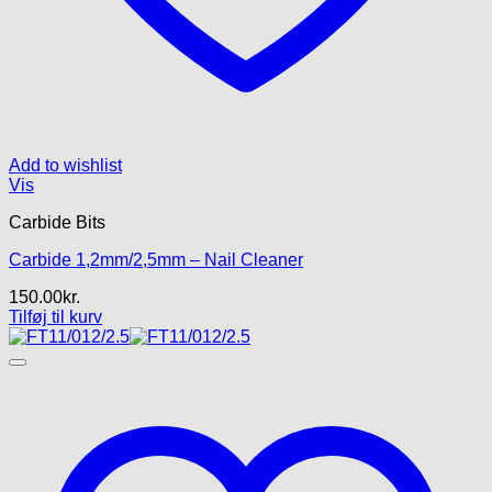
Add to wishlist
Vis
Carbide Bits
Carbide 1,2mm/2,5mm – Nail Cleaner
150.00
kr.
Tilføj til kurv