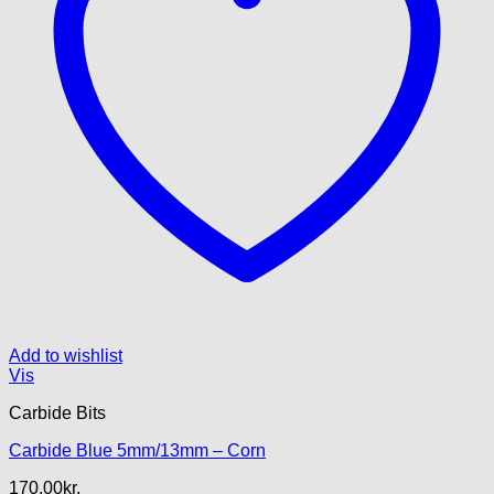
Add to wishlist
Vis
Carbide Bits
Carbide Blue 5mm/13mm – Corn
170.00
kr.