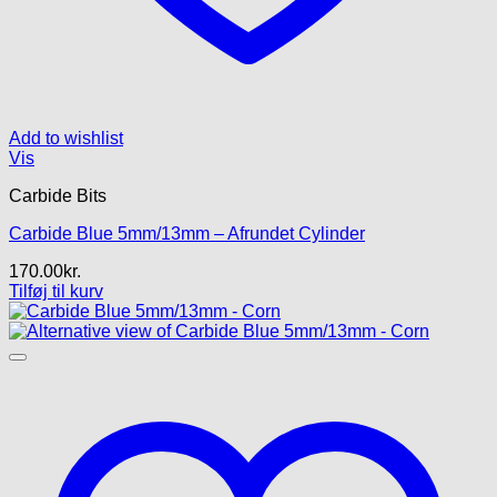
Add to wishlist
Vis
Carbide Bits
Carbide Blue 5mm/13mm – Afrundet Cylinder
170.00
kr.
Tilføj til kurv