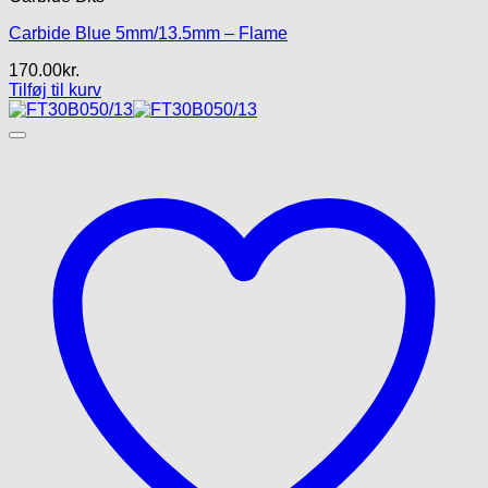
Carbide Blue 5mm/13.5mm – Flame
170.00
kr.
Tilføj til kurv