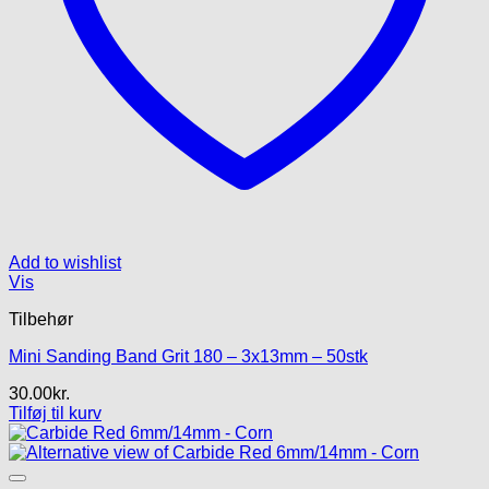
Add to wishlist
Vis
Tilbehør
Mini Sanding Band Grit 180 – 3x13mm – 50stk
30.00
kr.
Tilføj til kurv