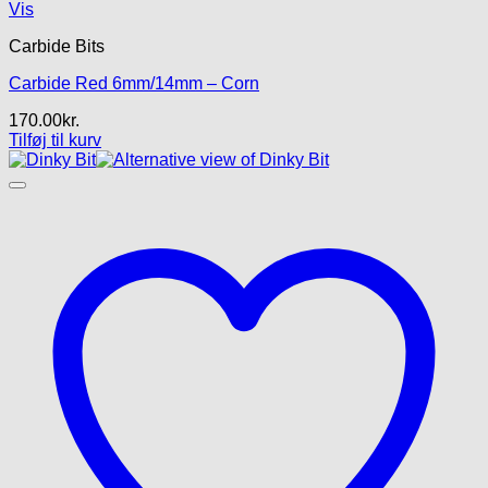
Vis
Carbide Bits
Carbide Red 6mm/14mm – Corn
170.00
kr.
Tilføj til kurv