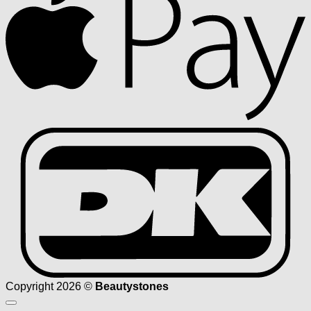
D
Copyright 2026 ©
Beautystones