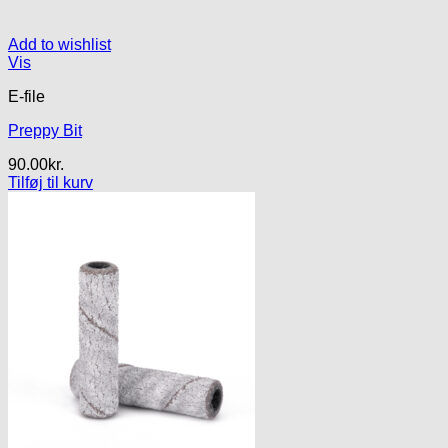
Add to wishlist
Vis
E-file
Preppy Bit
90.00
kr.
Tilføj til kurv