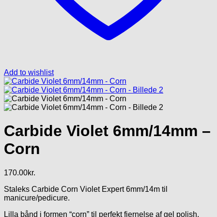
Add to wishlist
Carbide Violet 6mm/14mm –
Corn
170.00
kr.
Staleks Carbide Corn Violet Expert 6mm/14m til
manicure/pedicure.
Lilla bånd i formen “corn” til perfekt fjernelse af gel polish,