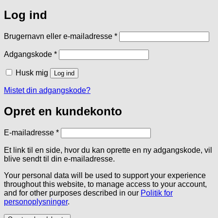
Log ind
Påkrævet
Brugernavn eller e-mailadresse
*
Påkrævet
Adgangskode
*
Husk mig
Log ind
Mistet din adgangskode?
Opret en kundekonto
Påkrævet
E-mailadresse
*
Et link til en side, hvor du kan oprette en ny adgangskode, vil
blive sendt til din e-mailadresse.
Your personal data will be used to support your experience
throughout this website, to manage access to your account,
and for other purposes described in our
Politik for
personoplysninger
.