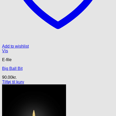
Add to wishlist
Vis
E-file
Big Ball Bit
90.00
kr.
Tilføj til kurv