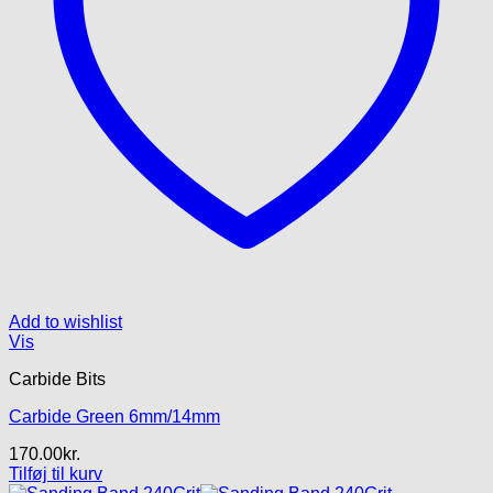
Add to wishlist
Vis
Carbide Bits
Carbide Green 6mm/14mm
170.00
kr.
Tilføj til kurv