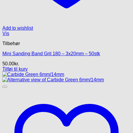
Add to wishlist
Vis
Tilbehør
Mini Sanding Band Grit 180 – 3x20mm – 50stk
50.00
kr.
Tilføj til kurv