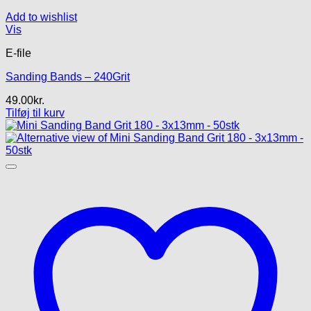
Add to wishlist
Vis
E-file
Sanding Bands – 240Grit
49.00
kr.
Tilføj til kurv