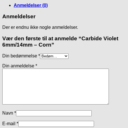
Anmeldelser (0)
Anmeldelser
Der er endnu ikke nogle anmeldelser.
Vær den første til at anmelde “Carbide Violet
6mm/14mm – Corn”
Din bedømmelse
*
Din anmeldelse
*
Navn
*
E-mail
*