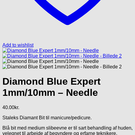
Add to wishlist
Diamond Blue Expert
1mm/10mm – Needle
40.00
kr.
Staleks Diamant Bit til manicure/pedicure.
Blå bit med medium slibeevne er til sart behandling af huden,
velegnet til arbejde af begyndere og erfarne teknikere.