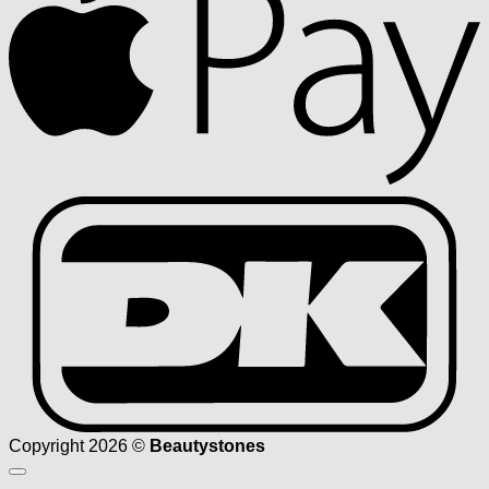
D
Copyright 2026 ©
Beautystones