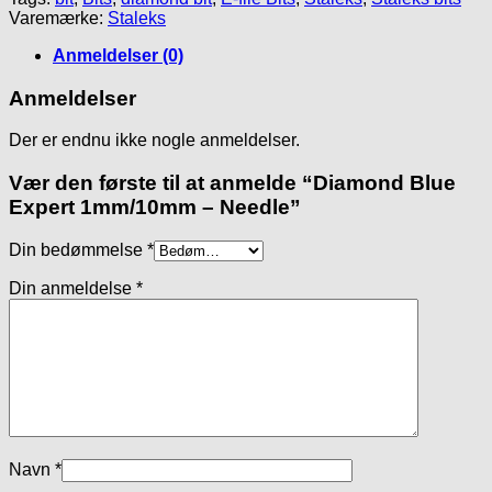
-
Varemærke:
Staleks
Needle
antal
Anmeldelser (0)
Anmeldelser
Der er endnu ikke nogle anmeldelser.
Vær den første til at anmelde “Diamond Blue
Expert 1mm/10mm – Needle”
Din bedømmelse
*
Din anmeldelse
*
Navn
*