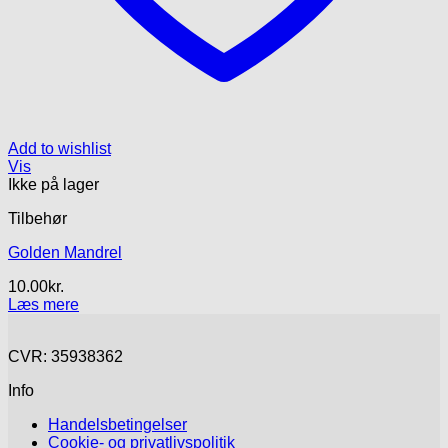
Add to wishlist
Vis
Ikke på lager
Tilbehør
Golden Mandrel
10.00
kr.
Læs mere
CVR: 35938362
Info
Handelsbetingelser
Cookie- og privatlivspolitik