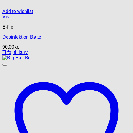
Add to wishlist
Vis
E-file
Desinfektion Bøtte
90.00
kr.
Tilføj til kurv