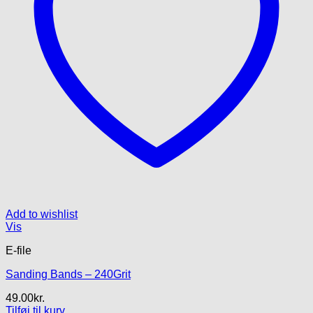
Add to wishlist
Vis
E-file
Sanding Bands – 240Grit
49.00
kr.
Tilføj til kurv