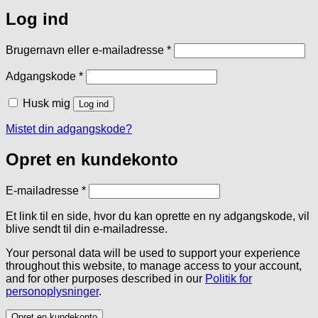
Log ind
Påkrævet
Brugernavn eller e-mailadresse
*
Påkrævet
Adgangskode
*
Husk mig
Log ind
Mistet din adgangskode?
Opret en kundekonto
Påkrævet
E-mailadresse
*
Et link til en side, hvor du kan oprette en ny adgangskode, vil
blive sendt til din e-mailadresse.
Your personal data will be used to support your experience
throughout this website, to manage access to your account,
and for other purposes described in our
Politik for
personoplysninger
.
Opret en kundekonto