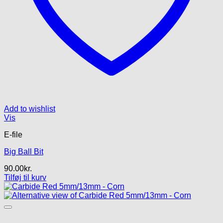
Add to wishlist
Vis
E-file
Big Ball Bit
90.00
kr.
Tilføj til kurv