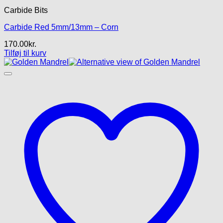
Carbide Bits
Carbide Red 5mm/13mm – Corn
170.00
kr.
Tilføj til kurv