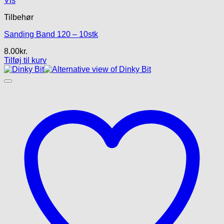
Vis
Tilbehør
Sanding Band 120 – 10stk
8.00
kr.
Tilføj til kurv