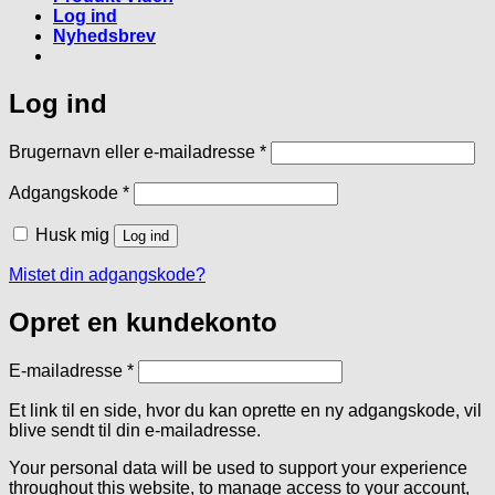
Log ind
Nyhedsbrev
Log ind
Påkrævet
Brugernavn eller e-mailadresse
*
Påkrævet
Adgangskode
*
Husk mig
Log ind
Mistet din adgangskode?
Opret en kundekonto
Påkrævet
E-mailadresse
*
Et link til en side, hvor du kan oprette en ny adgangskode, vil
blive sendt til din e-mailadresse.
Your personal data will be used to support your experience
throughout this website, to manage access to your account,