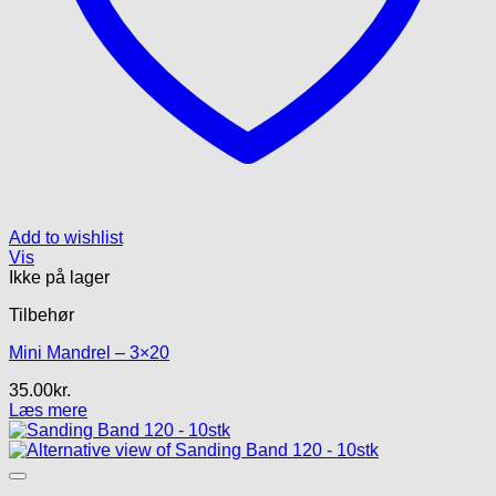
Add to wishlist
Vis
Ikke på lager
Tilbehør
Mini Mandrel – 3×20
35.00
kr.
Læs mere