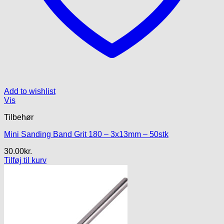
Add to wishlist
Vis
Tilbehør
Mini Sanding Band Grit 180 – 3x13mm – 50stk
30.00
kr.
Tilføj til kurv