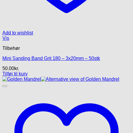
Add to wishlist
Vis
Tilbehør
Mini Sanding Band Grit 180 – 3x20mm – 50stk
50.00
kr.
Tilføj til kurv