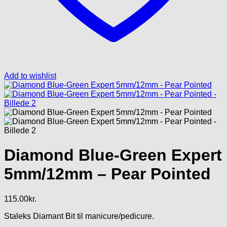
Add to wishlist
Diamond Blue-Green Expert
5mm/12mm – Pear Pointed
115.00
kr.
Staleks Diamant Bit til manicure/pedicure.