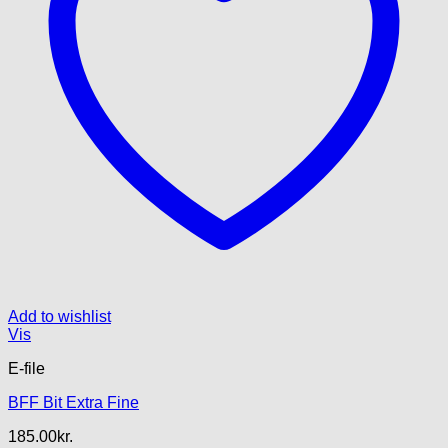
Add to wishlist
Vis
E-file
BFF Bit Extra Fine
185.00
kr.