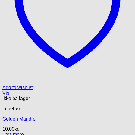
Add to wishlist
Vis
Ikke på lager
Tilbehør
Golden Mandrel
10.00
kr.
Læs mere