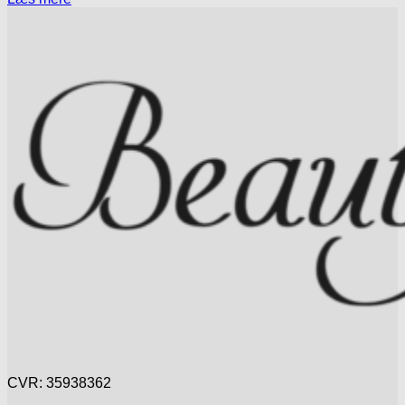
CVR: 35938362