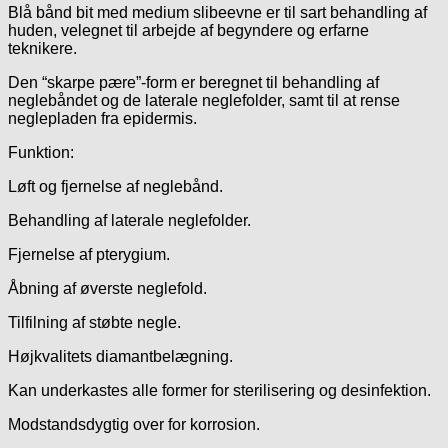
Blå bånd bit med medium slibeevne er til sart behandling af
huden, velegnet til arbejde af begyndere og erfarne
teknikere.
Den “skarpe pære”-form er beregnet til behandling af
neglebåndet og de laterale neglefolder, samt til at rense
neglepladen fra epidermis.
Funktion:
Løft og fjernelse af neglebånd.
Behandling af laterale neglefolder.
Fjernelse af pterygium.
Åbning af øverste neglefold.
Tilfilning af støbte negle.
Højkvalitets diamantbelægning.
Kan underkastes alle former for sterilisering og desinfektion.
Modstandsdygtig over for korrosion.