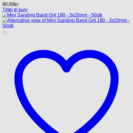
90.00
kr.
Tilføj til kurv