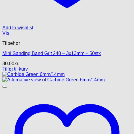
Add to wishlist
Vis
Tilbehør
Mini Sanding Band Grit 240 – 3x13mm – 50stk
30.00
kr.
Tilføj til kurv