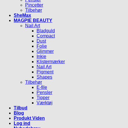
Pincetter
Tilbehør
SheMax
MAGPIE BEAUTY
Nail Art
Bladguld
Compact
Dust
Folie
Glimmer
Inkie
Klistermærker
Nail Art
Pigment
Shapes
Tilbehør
E-file
Pensler
Tipper
Værktøj
Tilbud
Blog
Produkt Viden
Log ind