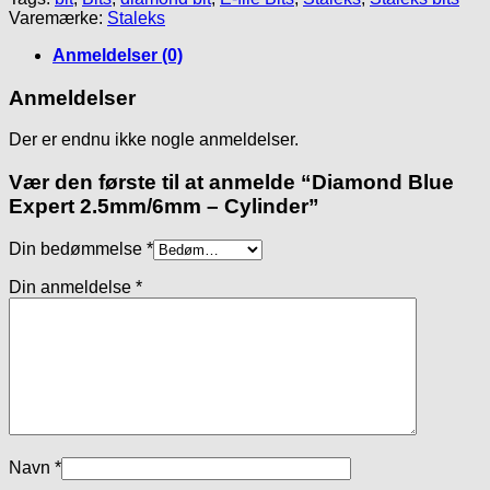
-
Varemærke:
Staleks
Cylinder
antal
Anmeldelser (0)
Anmeldelser
Der er endnu ikke nogle anmeldelser.
Vær den første til at anmelde “Diamond Blue
Expert 2.5mm/6mm – Cylinder”
Din bedømmelse
*
Din anmeldelse
*
Navn
*