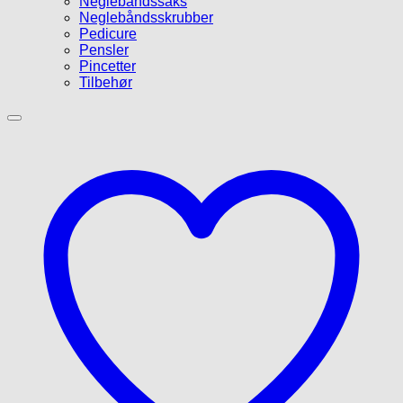
Neglebåndssaks
Neglebåndsskrubber
Pedicure
Pensler
Pincetter
Tilbehør