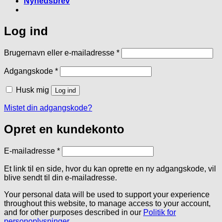
Nyhedsbrev
Log ind
Påkrævet
Brugernavn eller e-mailadresse
*
Påkrævet
Adgangskode
*
Husk mig
Log ind
Mistet din adgangskode?
Opret en kundekonto
Påkrævet
E-mailadresse
*
Et link til en side, hvor du kan oprette en ny adgangskode, vil
blive sendt til din e-mailadresse.
Your personal data will be used to support your experience
throughout this website, to manage access to your account,
and for other purposes described in our
Politik for
personoplysninger
.