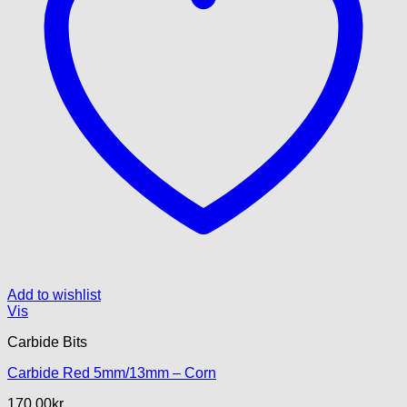
Add to wishlist
Vis
Carbide Bits
Carbide Red 5mm/13mm – Corn
170.00
kr.