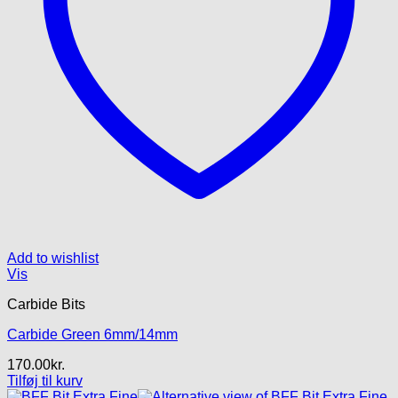
Add to wishlist
Vis
Carbide Bits
Carbide Green 6mm/14mm
170.00
kr.
Tilføj til kurv