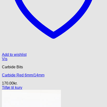
Add to wishlist
Vis
Carbide Bits
Carbide Red 6mm/14mm
170.00
kr.
Tilføj til kurv