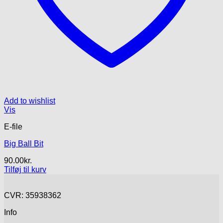
Add to wishlist
Vis
E-file
Big Ball Bit
90.00
kr.
Tilføj til kurv
CVR: 35938362
Info