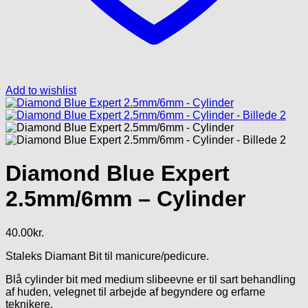
Add to wishlist
Diamond Blue Expert
2.5mm/6mm – Cylinder
40.00
kr.
Staleks Diamant Bit til manicure/pedicure.
Blå cylinder bit med medium slibeevne er til sart behandling
af huden, velegnet til arbejde af begyndere og erfarne
teknikere.