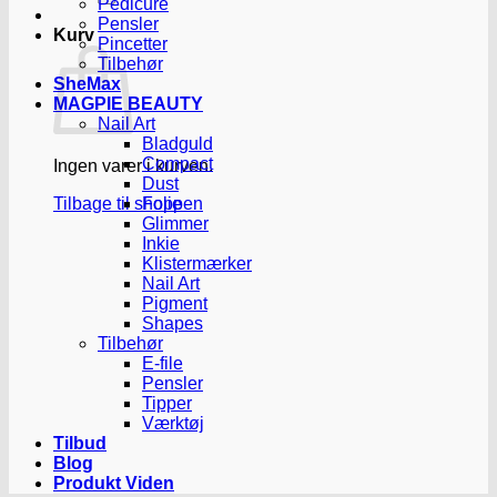
Pedicure
Pensler
Kurv
Pincetter
Tilbehør
SheMax
MAGPIE BEAUTY
Nail Art
Bladguld
Compact
Ingen varer i kurven.
Dust
Tilbage til shoppen
Folie
Glimmer
Inkie
Klistermærker
Nail Art
Pigment
Shapes
Tilbehør
E-file
Pensler
Tipper
Værktøj
Tilbud
Blog
Produkt Viden