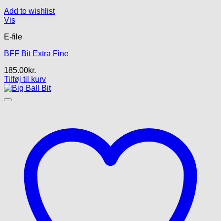
Add to wishlist
Vis
E-file
BFF Bit Extra Fine
185.00
kr.
Tilføj til kurv