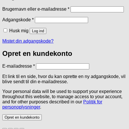
Påkrævet
Brugernavn eller e-mailadresse
*
Påkrævet
Adgangskode
*
Husk mig
Log ind
Mistet din adgangskode?
Opret en kundekonto
Påkrævet
E-mailadresse
*
Et link til en side, hvor du kan oprette en ny adgangskode, vil
blive sendt til din e-mailadresse.
Your personal data will be used to support your experience
throughout this website, to manage access to your account,
and for other purposes described in our
Politik for
personoplysninger
.
Opret en kundekonto