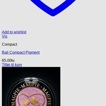
Add to wishlist
Vis
Compact
Bali Compact Pigment
65.00
kr.
Tilføj til kurv