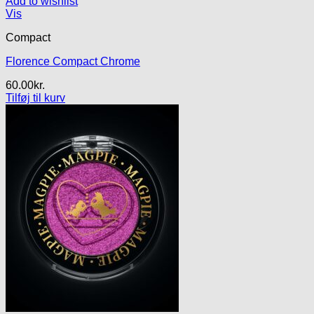
Add to wishlist
Vis
Compact
Florence Compact Chrome
60.00
kr.
Tilføj til kurv