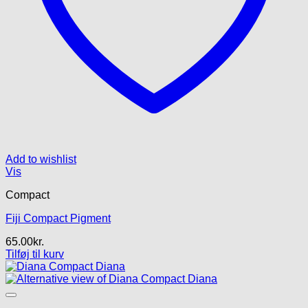
Add to wishlist
Vis
Compact
Fiji Compact Pigment
65.00
kr.
Tilføj til kurv