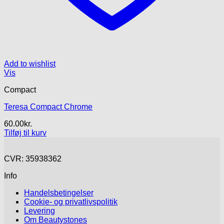
Add to wishlist
Vis
Compact
Teresa Compact Chrome
60.00
kr.
Tilføj til kurv
CVR: 35938362
Info
Handelsbetingelser
Cookie- og privatlivspolitik
Levering
Om Beautystones