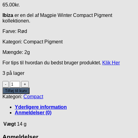
65.00
kr.
Ibiza
er en del af Magpie Winter Compact Pigment
kollektionen.
Farve: Rød
Kategori: Compact Pigment
Mængde: 2g
For tips til hvordan du bedst bruger produktet.
Klik Her
3 på lager
Ibiza
Compact
Tilføj til kurv
Pigment
Kategori:
Compact
antal
Yderligere information
Anmeldelser (0)
Vægt
14 g
Anmeldelser