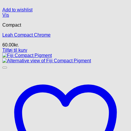
Add to wishlist
Vis
Compact
Leah Compact Chrome
60.00
kr.
Tilføj til kurv