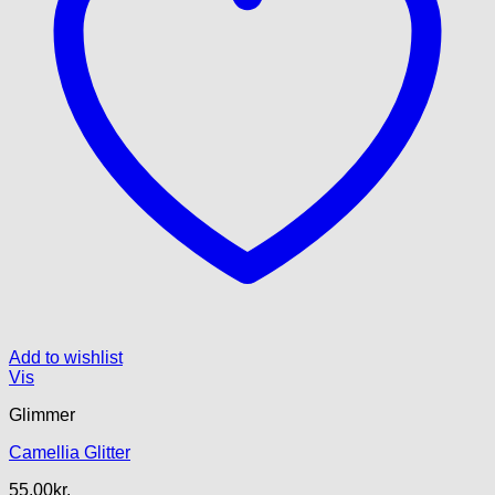
Add to wishlist
Vis
Glimmer
Camellia Glitter
55.00
kr.