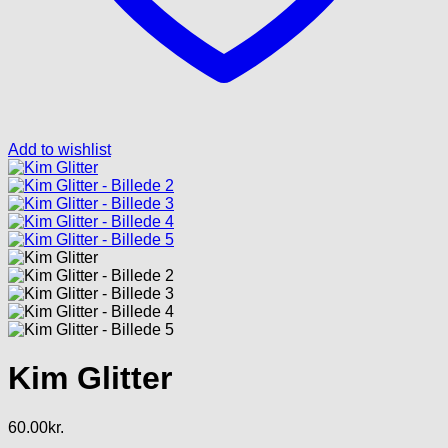
Add to wishlist
Kim Glitter
60.00
kr.