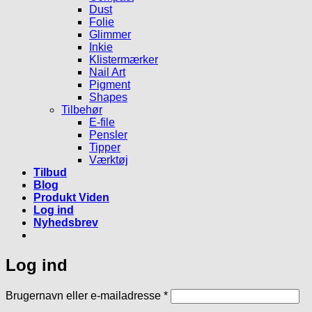
Dust
Folie
Glimmer
Inkie
Klistermærker
Nail Art
Pigment
Shapes
Tilbehør
E-file
Pensler
Tipper
Værktøj
Tilbud
Blog
Produkt Viden
Log ind
Nyhedsbrev
Log ind
Påkrævet
Brugernavn eller e-mailadresse
*