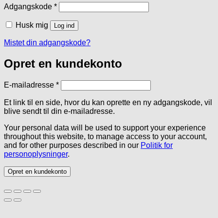
Påkrævet
Adgangskode
*
Husk mig
Log ind
Mistet din adgangskode?
Opret en kundekonto
Påkrævet
E-mailadresse
*
Et link til en side, hvor du kan oprette en ny adgangskode, vil
blive sendt til din e-mailadresse.
Your personal data will be used to support your experience
throughout this website, to manage access to your account,
and for other purposes described in our
Politik for
personoplysninger
.
Opret en kundekonto