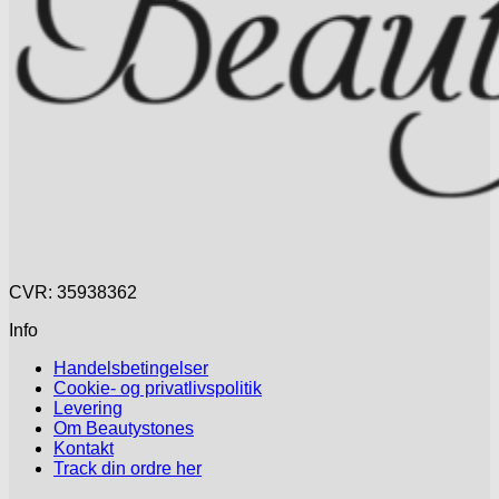
CVR: 35938362
Info
Handelsbetingelser
Cookie- og privatlivspolitik
Levering
Om Beautystones
Kontakt
Track din ordre her