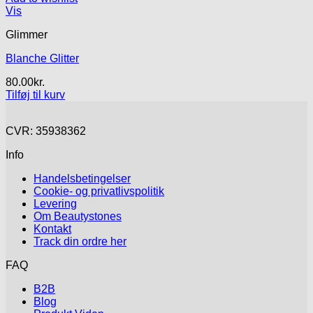
Vis
Glimmer
Blanche Glitter
80.00
kr.
Tilføj til kurv
CVR: 35938362
Info
Handelsbetingelser
Cookie- og privatlivspolitik
Levering
Om Beautystones
Kontakt
Track din ordre her
FAQ
B2B
Blog