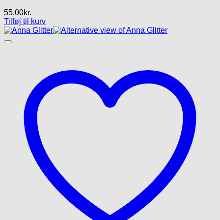
55.00
kr.
Tilføj til kurv