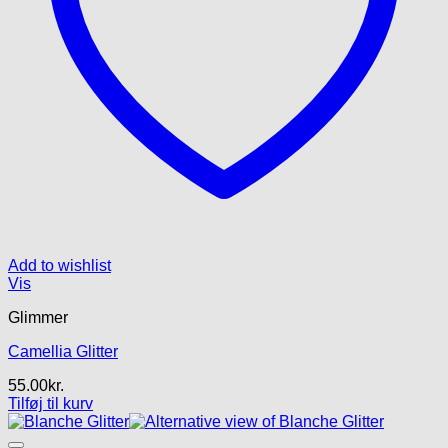
Add to wishlist
Vis
Glimmer
Camellia Glitter
55.00
kr.
Tilføj til kurv