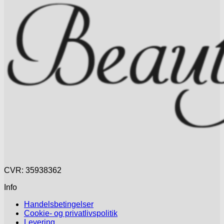
CVR: 35938362
Info
Handelsbetingelser
Cookie- og privatlivspolitik
Levering