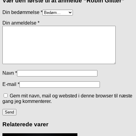
Vær den første til at anmelde “Robin Glitter”
Din bedømmelse
*
Din anmeldelse
*
Navn
*
E-mail
*
Gem mit navn, mail og websted i denne browser til næste
gang jeg kommenterer.
Relaterede varer