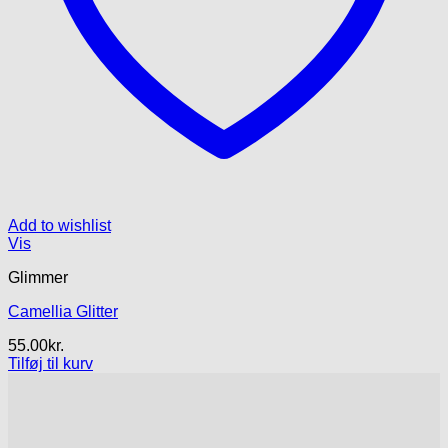
Add to wishlist
Vis
Glimmer
Camellia Glitter
55.00
kr.
Tilføj til kurv