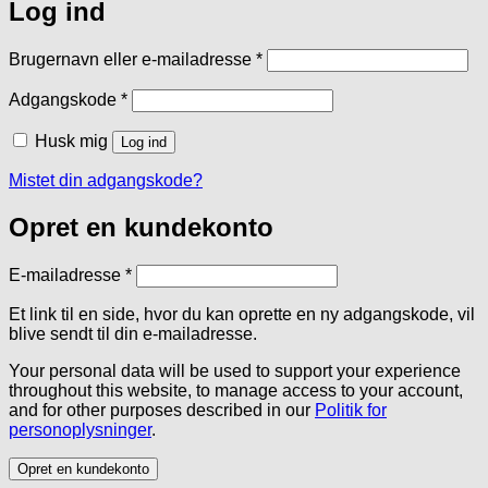
Log ind
Påkrævet
Brugernavn eller e-mailadresse
*
Påkrævet
Adgangskode
*
Husk mig
Log ind
Mistet din adgangskode?
Opret en kundekonto
Påkrævet
E-mailadresse
*
Et link til en side, hvor du kan oprette en ny adgangskode, vil
blive sendt til din e-mailadresse.
Your personal data will be used to support your experience
throughout this website, to manage access to your account,
and for other purposes described in our
Politik for
personoplysninger
.
Opret en kundekonto