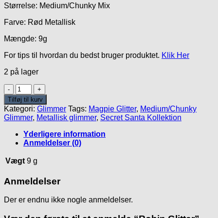
Størrelse: Medium/Chunky Mix
Farve: Rød Metallisk
Mængde: 9g
For tips til hvordan du bedst bruger produktet.
Klik Her
2 på lager
Robin
Glitter
Tilføj til kurv
antal
Kategori:
Glimmer
Tags:
Magpie Glitter
,
Medium/Chunky
Glimmer
,
Metallisk glimmer
,
Secret Santa Kollektion
Yderligere information
Anmeldelser (0)
Vægt
9 g
Anmeldelser
Der er endnu ikke nogle anmeldelser.