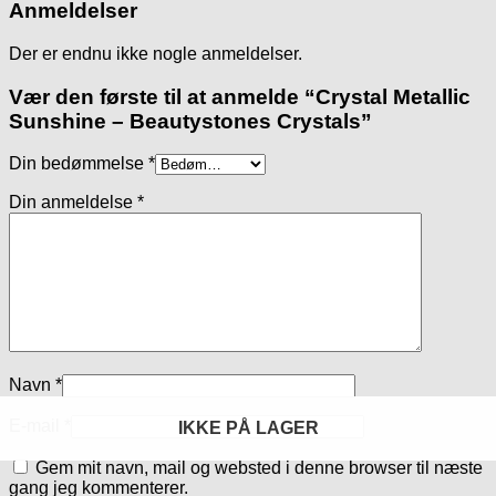
Anmeldelser
Der er endnu ikke nogle anmeldelser.
Vær den første til at anmelde “Crystal Metallic
Sunshine – Beautystones Crystals”
Din bedømmelse
*
Din anmeldelse
*
Navn
*
E-mail
*
IKKE PÅ LAGER
IKKE PÅ LAGER
Gem mit navn, mail og websted i denne browser til næste
gang jeg kommenterer.