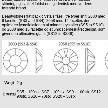
slibning og kvalitet fuldstændig identisk med verdens
førende brand.
Beautystones flat back crystals fåes i tre typer snit: 2000 med
8 facetter (SS3 and SS4); 2058 med 14 facetter, der
optimerer lysrefleksionen af mindre krystaller (SS5 to SS10)
og 2088 med 16 facetter og et unik stjerneskåret design, som
giver den ultimative glans (SS12 to SS48).
Vægt
2 g
SS5 – 100stk, SS7 – 100stk, SS9 – 100stk, SS12 –
Crystal
90stk, SS16 – 70stk, SS20 – 50stk