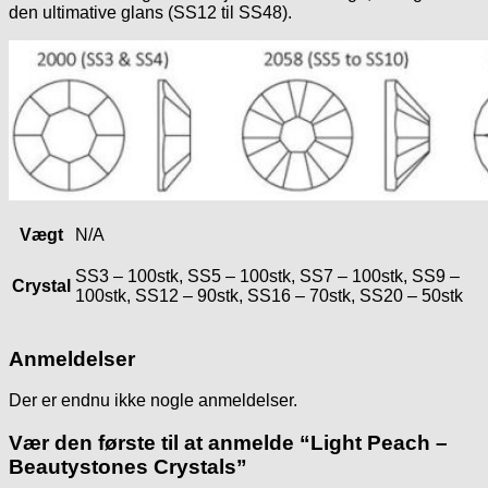
den ultimative glans (SS12 til SS48).
Vægt
N/A
SS3 – 100stk, SS5 – 100stk, SS7 – 100stk, SS9 –
Crystal
100stk, SS12 – 90stk, SS16 – 70stk, SS20 – 50stk
Anmeldelser
Der er endnu ikke nogle anmeldelser.
Vær den første til at anmelde “Light Peach –
Beautystones Crystals”