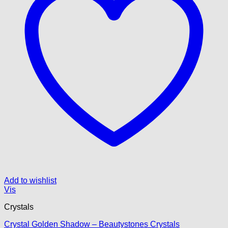
varesiden
Add to wishlist
Vis
Crystals
Crystal Golden Shadow – Beautystones Crystals