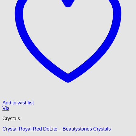
Add to wishlist
Vis
Crystals
Crystal Royal Red DeLite – Beautystones Crystals