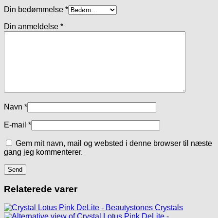
Din bedømmelse
*
Din anmeldelse
*
Navn
*
E-mail
*
Gem mit navn, mail og websted i denne browser til næste
gang jeg kommenterer.
Relaterede varer