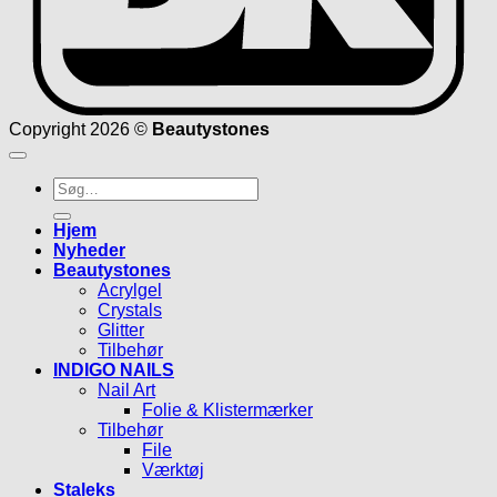
Copyright 2026 ©
Beautystones
Søg
efter:
Hjem
Nyheder
Beautystones
Acrylgel
Crystals
Glitter
Tilbehør
INDIGO NAILS
Nail Art
Folie & Klistermærker
Tilbehør
File
Værktøj
Staleks