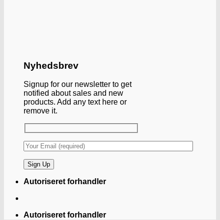
Nyhedsbrev
Signup for our newsletter to get
notified about sales and new
products. Add any text here or
remove it.
Autoriseret forhandler
Autoriseret forhandler