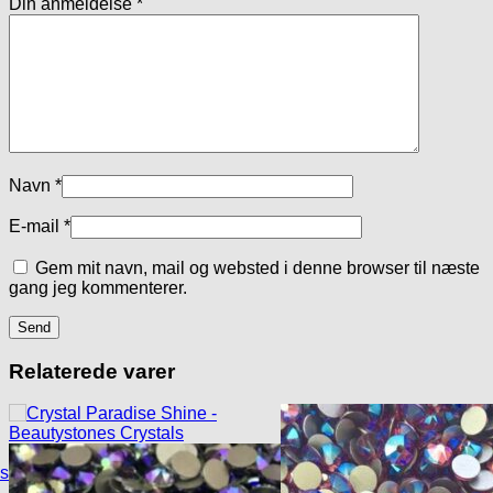
Din anmeldelse
*
Navn
*
E-mail
*
Gem mit navn, mail og websted i denne browser til næste
gang jeg kommenterer.
Relaterede varer