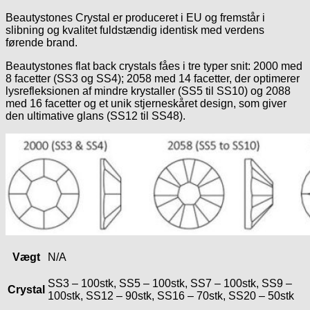
Beautystones Crystal er produceret i EU og fremstår i
slibning og kvalitet fuldstændig identisk med verdens
førende brand.
Beautystones flat back crystals fåes i tre typer snit: 2000 med
8 facetter (SS3 og SS4); 2058 med 14 facetter, der optimerer
lysrefleksionen af mindre krystaller (SS5 til SS10) og 2088
med 16 facetter og et unik stjerneskåret design, som giver
den ultimative glans (SS12 til SS48).
Vægt
N/A
SS3 – 100stk, SS5 – 100stk, SS7 – 100stk, SS9 –
Crystal
100stk, SS12 – 90stk, SS16 – 70stk, SS20 – 50stk