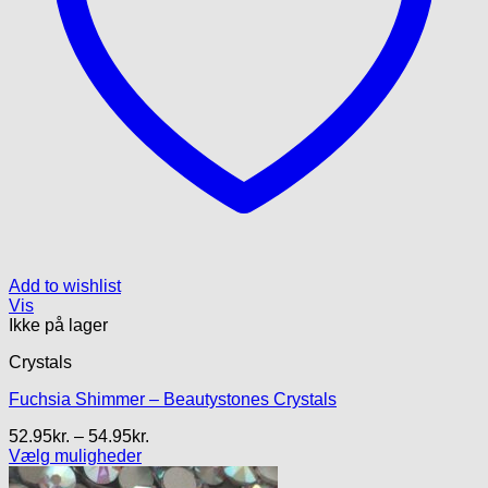
Add to wishlist
Vis
Ikke på lager
Crystals
Fuchsia Shimmer – Beautystones Crystals
Prisinterval:
52.95
kr.
–
54.95
kr.
52.95kr.
Vælg muligheder
Dette
til