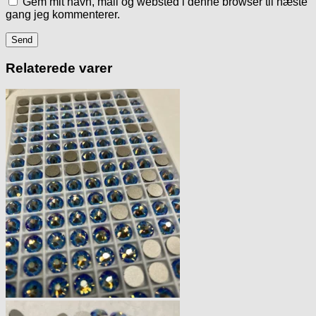
Gem mit navn, mail og websted i denne browser til næste
gang jeg kommenterer.
Relaterede varer