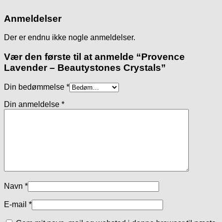
Anmeldelser
Der er endnu ikke nogle anmeldelser.
Vær den første til at anmelde “Provence
Lavender – Beautystones Crystals”
Din bedømmelse
*
Din anmeldelse
*
Navn
*
E-mail
*