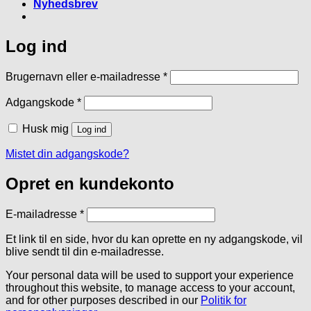
Nyhedsbrev
Log ind
Påkrævet
Brugernavn eller e-mailadresse
*
Påkrævet
Adgangskode
*
Husk mig
Log ind
Mistet din adgangskode?
Opret en kundekonto
Påkrævet
E-mailadresse
*
Et link til en side, hvor du kan oprette en ny adgangskode, vil
blive sendt til din e-mailadresse.
Your personal data will be used to support your experience
throughout this website, to manage access to your account,
and for other purposes described in our
Politik for