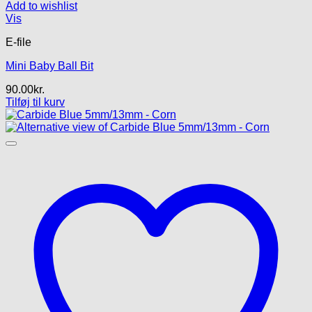
Add to wishlist
Vis
E-file
Mini Baby Ball Bit
90.00
kr.
Tilføj til kurv