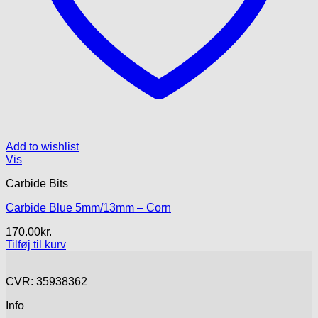
Add to wishlist
Vis
Carbide Bits
Carbide Blue 5mm/13mm – Corn
170.00
kr.
Tilføj til kurv
CVR: 35938362
Info