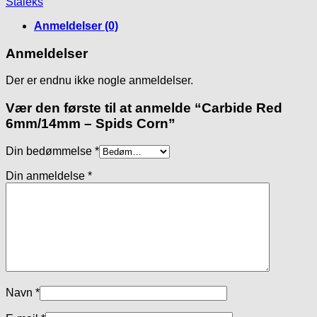
Staleks
Corn
antal
Anmeldelser (0)
Anmeldelser
Der er endnu ikke nogle anmeldelser.
Vær den første til at anmelde “Carbide Red
6mm/14mm – Spids Corn”
Din bedømmelse
*
Din anmeldelse
*
Navn
*