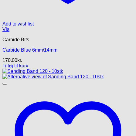
Add to wishlist
Vis
Carbide Bits
Carbide Blue 6mm/14mm
170.00
kr.
Tilføj til kurv