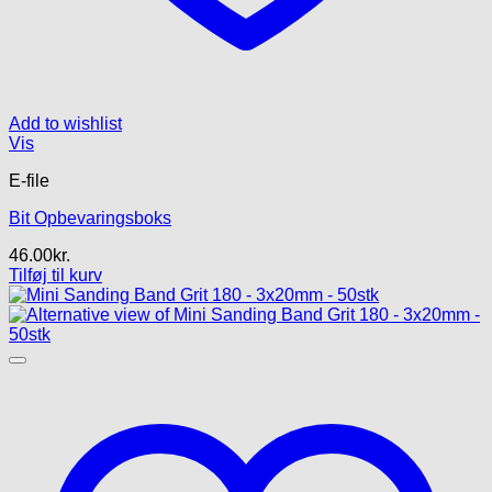
Add to wishlist
Vis
E-file
Bit Opbevaringsboks
46.00
kr.
Tilføj til kurv