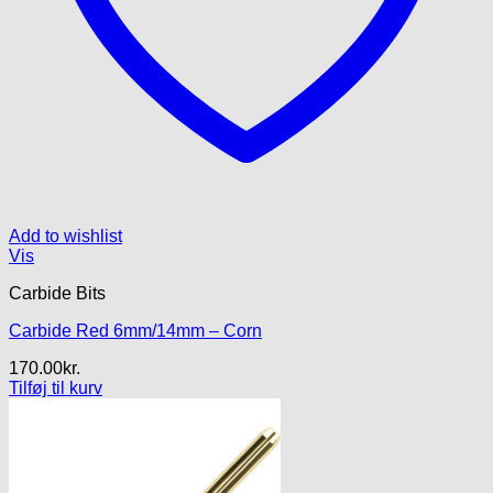
Add to wishlist
Vis
Carbide Bits
Carbide Red 6mm/14mm – Corn
170.00
kr.
Tilføj til kurv