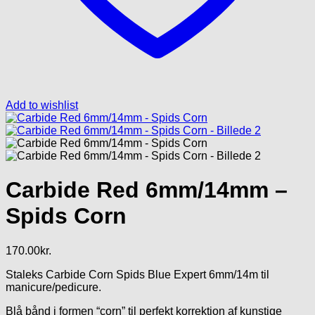
Add to wishlist
Carbide Red 6mm/14mm –
Spids Corn
170.00
kr.
Staleks Carbide Corn Spids Blue Expert 6mm/14m til
manicure/pedicure.
Blå bånd i formen “corn” til perfekt korrektion af kunstige