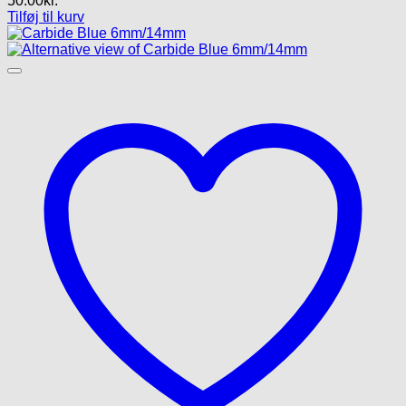
50.00
kr.
Tilføj til kurv