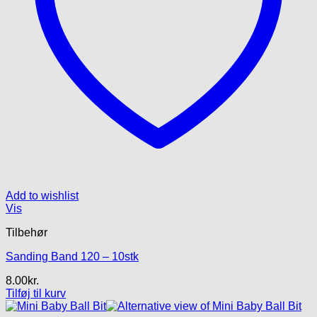
Add to wishlist
Vis
Tilbehør
Sanding Band 120 – 10stk
8.00
kr.
Tilføj til kurv