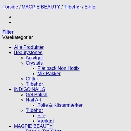
Forside
/
MAGPIE BEAUTY
/
Tilbehør
/
E-file
Filter
Varekategorier
Alle Produkter
Beautystones
Acrylgel
Crystals
Flat back Non Hotfix
Mix Pakker
Glitter
Tilbehør
INDIGO NAILS
Gel Polish
Nail Art
Folie & Klistermærker
Tilbehør
File
Værktøj
MAGPIE BEAUTY