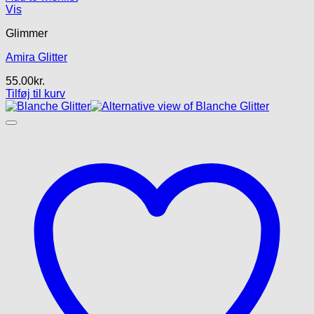
Vis
Glimmer
Amira Glitter
55.00
kr.
Tilføj til kurv