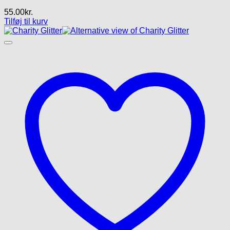
55.00
kr.
Tilføj til kurv