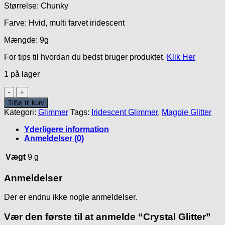
Størrelse: Chunky
Farve: Hvid, multi farvet iridescent
Mængde: 9g
For tips til hvordan du bedst bruger produktet.
Klik Her
1 på lager
Crystal
Glitter
Tilføj til kurv
antal
Kategori:
Glimmer
Tags:
Iridescent Glimmer
,
Magpie Glitter
Yderligere information
Anmeldelser (0)
Vægt
9 g
Anmeldelser
Der er endnu ikke nogle anmeldelser.
Vær den første til at anmelde “Crystal Glitter”