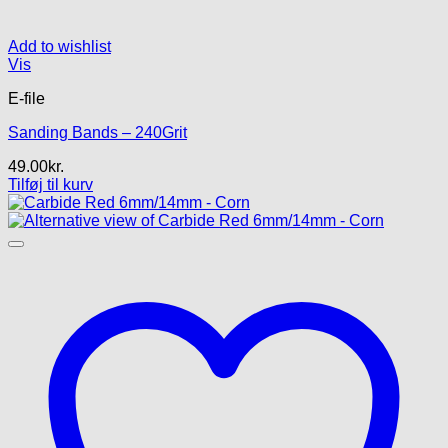
Add to wishlist
Vis
E-file
Sanding Bands – 240Grit
49.00
kr.
Tilføj til kurv