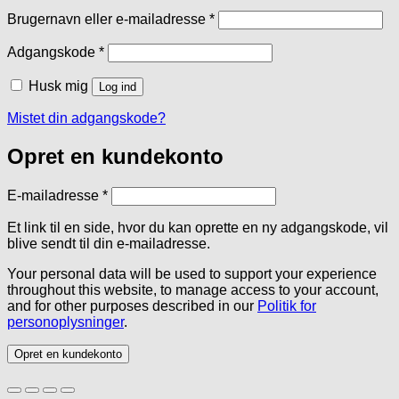
Påkrævet
Brugernavn eller e-mailadresse
*
Påkrævet
Adgangskode
*
Husk mig
Log ind
Mistet din adgangskode?
Opret en kundekonto
Påkrævet
E-mailadresse
*
Et link til en side, hvor du kan oprette en ny adgangskode, vil
blive sendt til din e-mailadresse.
Your personal data will be used to support your experience
throughout this website, to manage access to your account,
and for other purposes described in our
Politik for
personoplysninger
.
Opret en kundekonto