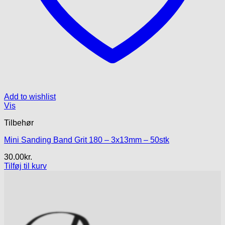
Add to wishlist
Vis
Tilbehør
Mini Sanding Band Grit 180 – 3x13mm – 50stk
30.00
kr.
Tilføj til kurv