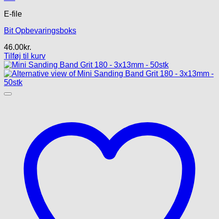
E-file
Bit Opbevaringsboks
46.00
kr.
Tilføj til kurv