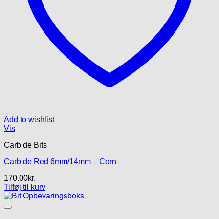
Add to wishlist
Vis
Carbide Bits
Carbide Red 6mm/14mm – Corn
170.00
kr.
Tilføj til kurv