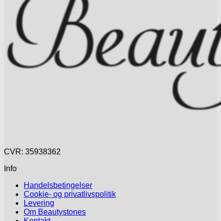
CVR: 35938362
Info
Handelsbetingelser
Cookie- og privatlivspolitik
Levering
Om Beautystones
Kontakt