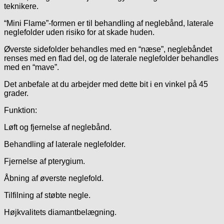
teknikere.
“Mini Flame”-formen er til behandling af neglebånd, laterale
neglefolder uden risiko for at skade huden.
Øverste sidefolder behandles med en “næse”, neglebåndet
renses med en flad del, og de laterale neglefolder behandles
med en “mave”.
Det anbefale at du arbejder med dette bit i en vinkel på 45
grader.
Funktion:
Løft og fjernelse af neglebånd.
Behandling af laterale neglefolder.
Fjernelse af pterygium.
Åbning af øverste neglefold.
Tilfilning af støbte negle.
Højkvalitets diamantbelægning.