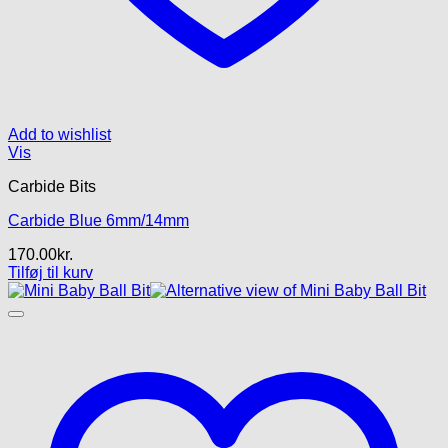
Add to wishlist
Vis
Carbide Bits
Carbide Blue 6mm/14mm
170.00
kr.
Tilføj til kurv