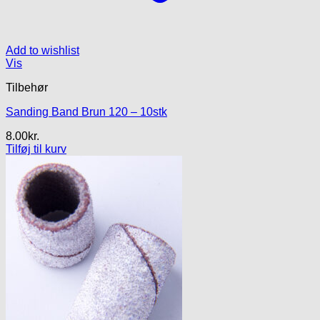
Add to wishlist
Vis
Tilbehør
Sanding Band Brun 120 – 10stk
8.00
kr.
Tilføj til kurv