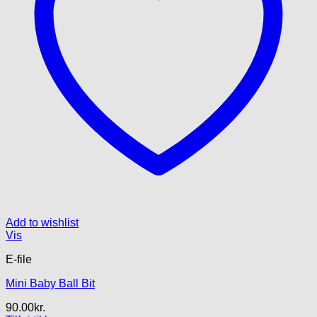
Add to wishlist
Vis
E-file
Mini Baby Ball Bit
90.00
kr.