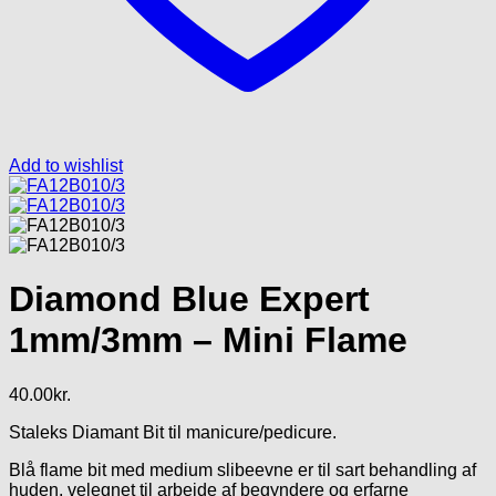
Add to wishlist
Diamond Blue Expert
1mm/3mm – Mini Flame
40.00
kr.
Staleks Diamant Bit til manicure/pedicure.
Blå flame bit med medium slibeevne er til sart behandling af
huden, velegnet til arbejde af begyndere og erfarne