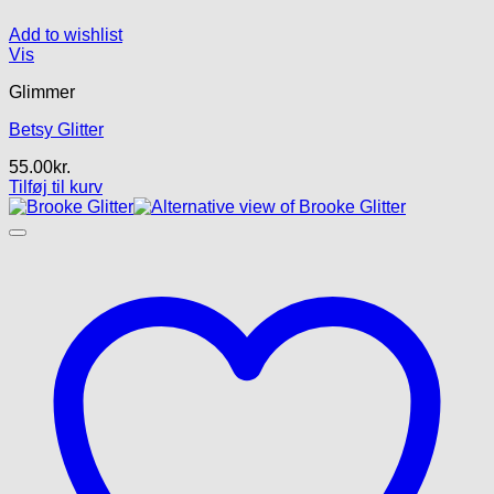
Add to wishlist
Vis
Glimmer
Betsy Glitter
55.00
kr.
Tilføj til kurv