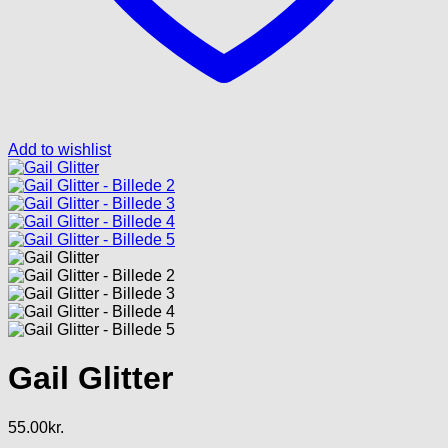
Add to wishlist
Gail Glitter
55.00
kr.