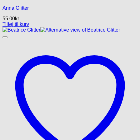
Anna Glitter
55.00
kr.
Tilføj til kurv