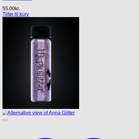
55.00
kr.
Tilføj til kurv