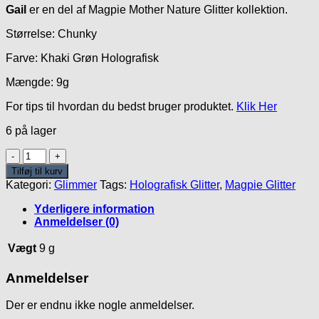
Gail
er en del af Magpie Mother Nature Glitter kollektion.
Størrelse: Chunky
Farve: Khaki Grøn Holografisk
Mængde: 9g
For tips til hvordan du bedst bruger produktet.
Klik Her
6 på lager
Gail
Glitter
Tilføj til kurv
antal
Kategori:
Glimmer
Tags:
Holografisk Glitter
,
Magpie Glitter
Yderligere information
Anmeldelser (0)
Vægt
9 g
Anmeldelser
Der er endnu ikke nogle anmeldelser.